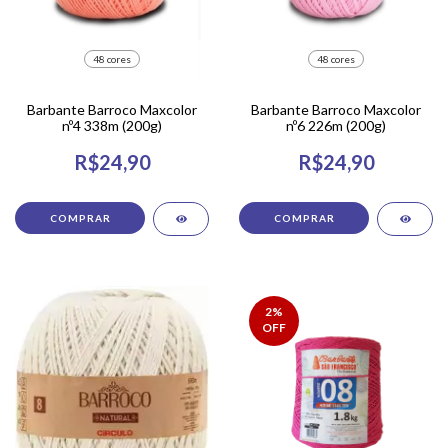
48 cores
48 cores
Barbante Barroco Maxcolor
Barbante Barroco Maxcolor
nº4 338m (200g)
nº6 226m (200g)
R$24,90
R$24,90
COMPRAR
COMPRAR
2
%
OFF