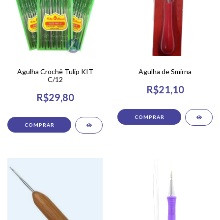
Agulha Crochê Tulip KIT
Agulha de Smirna
C/12
R$21,10
R$29,80
COMPRAR