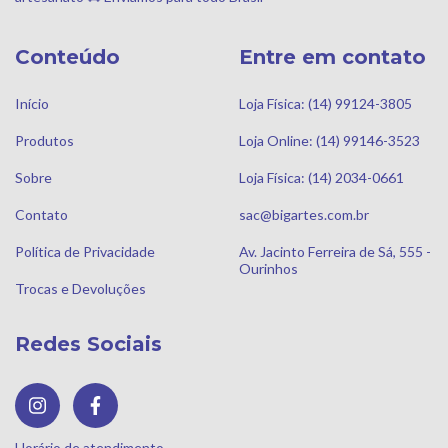
Conteúdo
Entre em contato
Início
Loja Física: (14) 99124-3805
Produtos
Loja Online: (14) 99146-3523
Sobre
Loja Física: (14) 2034-0661
Contato
sac@bigartes.com.br
Política de Privacidade
Av. Jacinto Ferreira de Sá, 555 -
Ourinhos
Trocas e Devoluções
Redes Sociais
Horário de atendimento