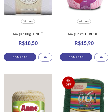
38 cores
62 cores
Amiga 100g-TRICÔ
Amigurumi CIRCULO
R$18,50
R$15,90
COMPRAR
COMPRAR
6
%
OFF