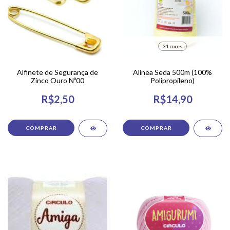
31 cores
Alfinete de Segurança de
Alinea Seda 500m (100%
Zinco Ouro Nº00
Polipropileno)
R$2,50
R$14,90
COMPRAR
COMPRAR