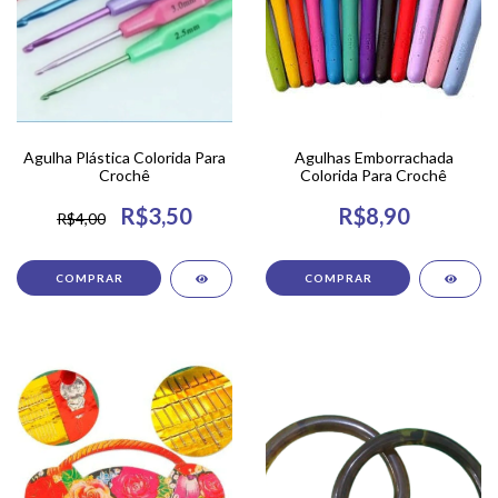
Agulha Plástica Colorida Para
Agulhas Emborrachada
Crochê
Colorida Para Crochê
R$3,50
R$8,90
R$4,00
COMPRAR
COMPRAR