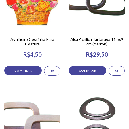
Agulheiro Cestinha Para
Alça Acrílica Tartaruga 11,5x9
Costura
cm (marron)
R$4,50
R$29,50
COMPRAR