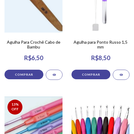
Agulha Para Crochê Cabo de
Agulha para Ponto Russo 1,5
Bambu
mm
R$6,50
R$8,50
COMPRAR
13
%
OFF