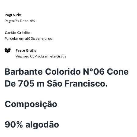
Pagto Pix
Pagto Pix Desc. 4%
Cartão Crédito
Parcelar em até 3x sem juros
Frete Grátis
Veja seu CEP sobre frete Grátis
Barbante Colorido N°06 Cone
De 705 m São Francisco.
Composição
90% algodão