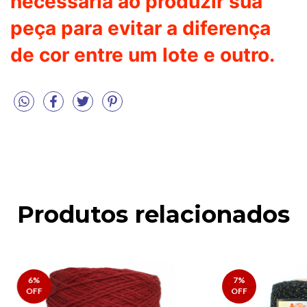
necessária ao produzir sua
peça para evitar a diferença
de cor entre um lote e outro.
Produtos relacionados
6
%
7
%
OFF
OFF