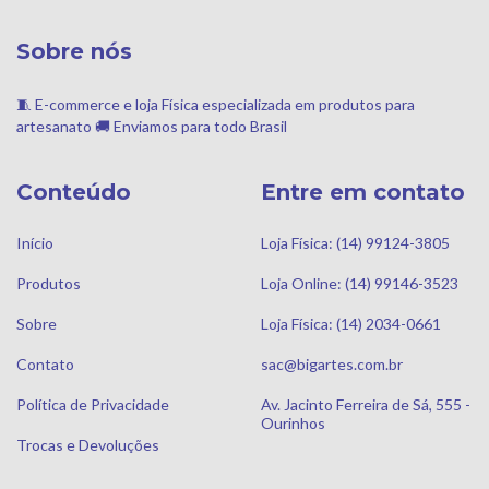
Sobre nós
🧵 E-commerce e loja Física especializada em produtos para
artesanato 🚚 Enviamos para todo Brasil
Conteúdo
Entre em contato
Início
Loja Física: (14) 99124-3805
Produtos
Loja Online: (14) 99146-3523
Sobre
Loja Física: (14) 2034-0661
Contato
sac@bigartes.com.br
Política de Privacidade
Av. Jacinto Ferreira de Sá, 555 -
Ourinhos
Trocas e Devoluções