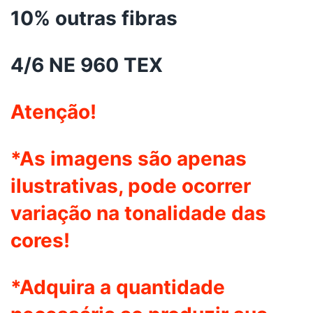
10% outras fibras
4/6 NE 960 TEX
Atenção!
*As imagens são apenas
ilustrativas, pode ocorrer
variação na tonalidade das
cores!
*Adquira a quantidade