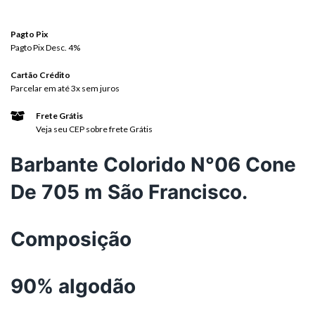
Pagto Pix
Pagto Pix Desc. 4%
Cartão Crédito
Parcelar em até 3x sem juros
Frete Grátis
Veja seu CEP sobre frete Grátis
Barbante Colorido N°06 Cone
De 705 m São Francisco.
Composição
90% algodão