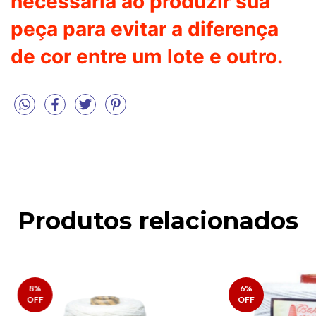
necessária ao produzir sua
peça para evitar a diferença
de cor entre um lote e outro.
Produtos relacionados
8
%
6
%
OFF
OFF