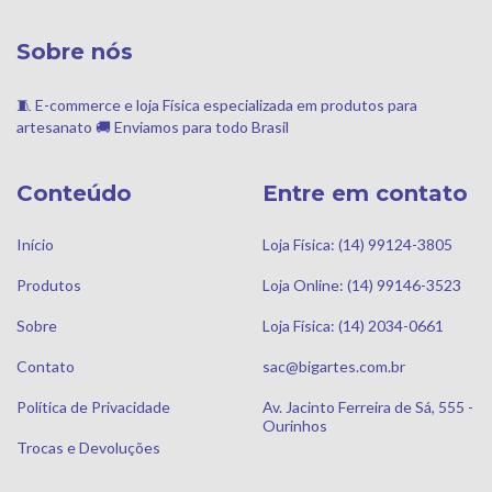
Sobre nós
🧵 E-commerce e loja Física especializada em produtos para
artesanato 🚚 Enviamos para todo Brasil
Conteúdo
Entre em contato
Início
Loja Física: (14) 99124-3805
Produtos
Loja Online: (14) 99146-3523
Sobre
Loja Física: (14) 2034-0661
Contato
sac@bigartes.com.br
Política de Privacidade
Av. Jacinto Ferreira de Sá, 555 -
Ourinhos
Trocas e Devoluções