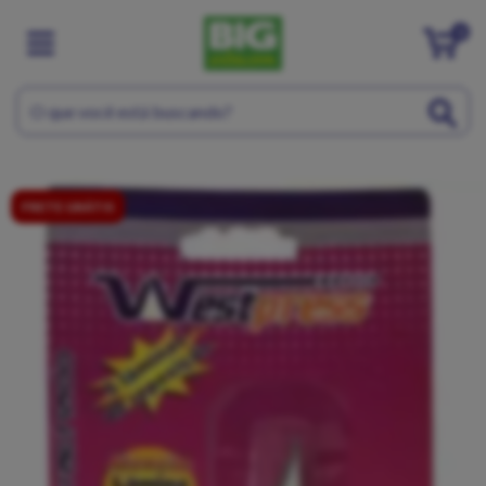
0
FRETE GRÁTIS