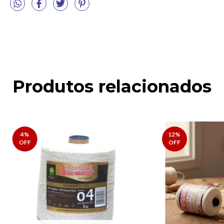
Produtos relacionados
4
%
12
%
OFF
OFF