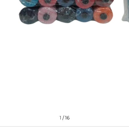
1
/
16