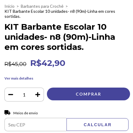
Início
>
Barbantes para Crochê
>
KIT Barbante Escolar 10 unidades- n8 (90m)-Linha em cores
sortidas.
KIT Barbante Escolar 10
unidades- n8 (90m)-Linha
em cores sortidas.
R$42,90
R$45,00
Ver mais detalhes
Entregas para o CEP:
ALTERAR CEP
Meios de envio
CALCULAR