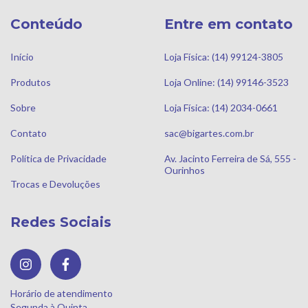
Conteúdo
Entre em contato
Início
Loja Física: (14) 99124-3805
Produtos
Loja Online: (14) 99146-3523
Sobre
Loja Física: (14) 2034-0661
Contato
sac@bigartes.com.br
Política de Privacidade
Av. Jacinto Ferreira de Sá, 555 -
Ourinhos
Trocas e Devoluções
Redes Sociais
Horário de atendimento
Segunda à Quinta