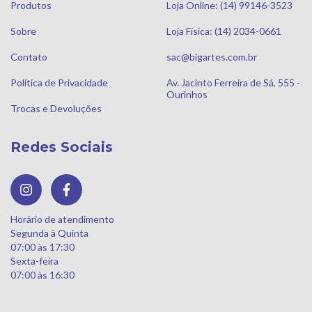
Produtos
Loja Online: (14) 99146-3523
Sobre
Loja Física: (14) 2034-0661
Contato
sac@bigartes.com.br
Política de Privacidade
Av. Jacinto Ferreira de Sá, 555 -
Ourinhos
Trocas e Devoluções
Redes Sociais
Horário de atendimento
Segunda à Quinta
07:00 às 17:30
Sexta-feira
07:00 às 16:30