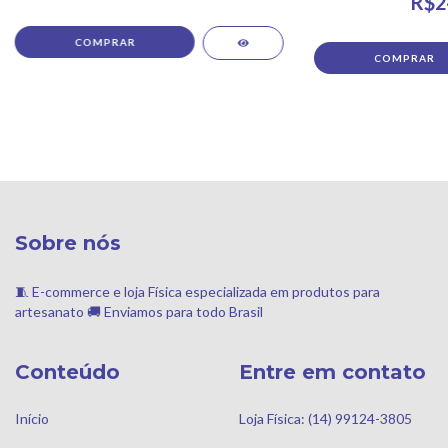
R$2
COMPRAR
Sobre nós
🧵 E-commerce e loja Física especializada em produtos para
artesanato 🚚 Enviamos para todo Brasil
Conteúdo
Entre em contato
Início
Loja Física: (14) 99124-3805