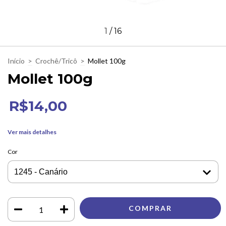
1
/
16
Início
>
Crochê/Tricô
>
Mollet 100g
Mollet 100g
R$14,00
Ver mais detalhes
Cor